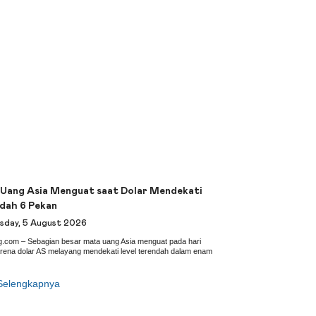
Uang Asia Menguat saat Dolar Mendekati
dah 6 Pekan
day, 5 August 2026
ng.com – Sebagian besar mata uang Asia menguat pada hari
rena dolar AS melayang mendekati level terendah dalam enam
Selengkapnya