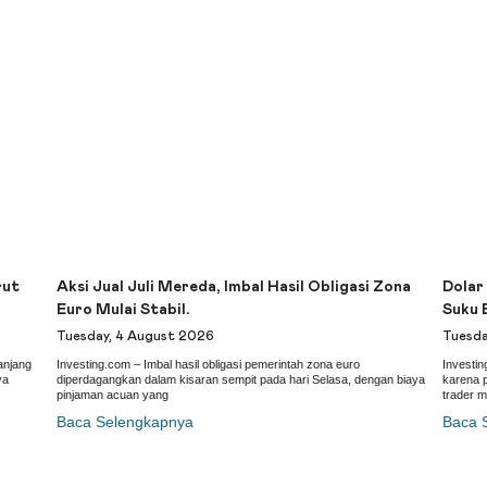
rut
Aksi Jual Juli Mereda, Imbal Hasil Obligasi Zona
Dolar
Euro Mulai Stabil.
Suku 
Tuesday, 4 August 2026
Tuesda
anjang
Investing.com – Imbal hasil obligasi pemerintah zona euro
Investin
ya
diperdagangkan dalam kisaran sempit pada hari Selasa, dengan biaya
karena 
pinjaman acuan yang
trader 
Baca Selengkapnya
Baca 