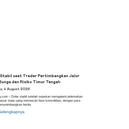
 Stabil saat Trader Pertimbangkan Jalur
Bunga dan Risiko Timur Tengah
y, 4 August 2026
g.com – Dolar stabil setelah sepekan mengalami pelemahan
pasar mata uang memasuki fase konsolidasi, dengan para
menyeimbangkan berita
Selengkapnya