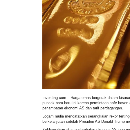
Investing.com – Harga emas bergerak dalam kisaran
puncak baru-baru ini karena permintaan safe haven 
perlambatan ekonomi AS dan tarif perdagangan.
Logam mulia mencatatkan serangkaian rekor tertinggi
berkelanjutan setelah Presiden AS Donald Trump m
Kekhawatiran atas perlambatan ekonomi AS juga me