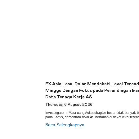
FX Asia Lesu, Dolar Mendekati Level Terend
Minggu Dengan Fokus pada Perundingan Ira
Data Tenaga Kerja AS
Thursday, 6 August 2026
Investing.com- Mata uang Asia sebagian besar tidak banyak 
pada Kamis, sementara dolar AS bertahan di dekat level terend
Baca Selengkapnya