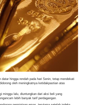
 datar hingga rendah pada hari Senin, tetap mendekati
didorong oleh meningkatnya ketidakpastian atas
 minggu lalu, diuntungkan dari aksi beli yang
engancam lebih banyak tarif perdagangan.
ndorong permintaan emas, terutama setelah indeks