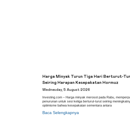
Harga Minyak Turun Tiga Hari Berturut-Tu
Seiring Harapan Kesepakatan Hormuz
Wednesday, 5 August 2026
Investing.com – Harga minyak merosot pada Rabu, memperp
penurunan untuk sesi ketiga berturut-turut seiring meningkatn
optimisme bahwa kesepakatan sementara antara
Baca Selengkapnya