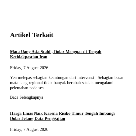
Artikel Terkait
Mata Uang Asia Stabil, Dolar Menguat di Tengah
Ketidakpastian Iran
Friday, 7 August 2026
Yen melepas sebagian keuntungan dari intervensi Sebagian besar
mata uang regional tidak banyak berubah setelah mengalami
pelemahan pada sesi
Baca Selengkapnya
Harga Emas Naik Karena Risiko Timur Tengah Imbangi
Dolar Jelang Data Penggajian
Friday, 7 August 2026