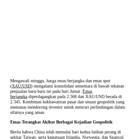
Mengawali minggu, harga emas berjangka dan emas spot
(
XAU/USD
) mengalami konsolidasi sementara di bawah tekanan
penjualan baru-baru ini pada hari Jumat.
Emas
berjangka
diperdagangkan pada 2.368 dan XAU/USD berada di
2.345. Kombinasi kekhawatiran pasar dan situasi geopolitik yang
memanas mendorong investor untuk mencari perlindungan dalam
sifatnya yang aman.
Emas Terangkat Akibat Berbagai Kejadian Geopolitik
Berita bahwa China telah memulai hari kedua latihan perang di
sekitar Taiwan, serta keputusan Irlandia, Norwegia, dan Spanyol