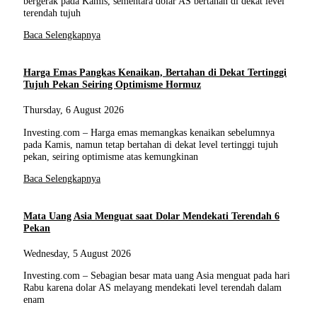
bergerak pada Kamis, sementara dolar AS bertahan di dekat level
terendah tujuh
Baca Selengkapnya
Harga Emas Pangkas Kenaikan, Bertahan di Dekat Tertinggi
Tujuh Pekan Seiring Optimisme Hormuz
Thursday, 6 August 2026
Investing.com – Harga emas memangkas kenaikan sebelumnya
pada Kamis, namun tetap bertahan di dekat level tertinggi tujuh
pekan, seiring optimisme atas kemungkinan
Baca Selengkapnya
Mata Uang Asia Menguat saat Dolar Mendekati Terendah 6
Pekan
Wednesday, 5 August 2026
Investing.com – Sebagian besar mata uang Asia menguat pada hari
Rabu karena dolar AS melayang mendekati level terendah dalam
enam