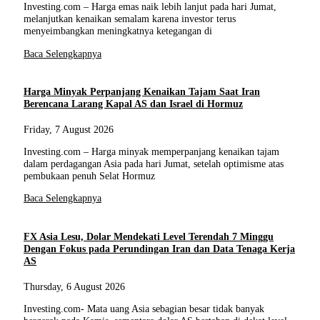
Investing.com – Harga emas naik lebih lanjut pada hari Jumat,
melanjutkan kenaikan semalam karena investor terus
menyeimbangkan meningkatnya ketegangan di
Baca Selengkapnya
Harga Minyak Perpanjang Kenaikan Tajam Saat Iran
Berencana Larang Kapal AS dan Israel di Hormuz
Friday, 7 August 2026
Investing.com – Harga minyak memperpanjang kenaikan tajam
dalam perdagangan Asia pada hari Jumat, setelah optimisme atas
pembukaan penuh Selat Hormuz
Baca Selengkapnya
FX Asia Lesu, Dolar Mendekati Level Terendah 7 Minggu
Dengan Fokus pada Perundingan Iran dan Data Tenaga Kerja
AS
Thursday, 6 August 2026
Investing.com- Mata uang Asia sebagian besar tidak banyak