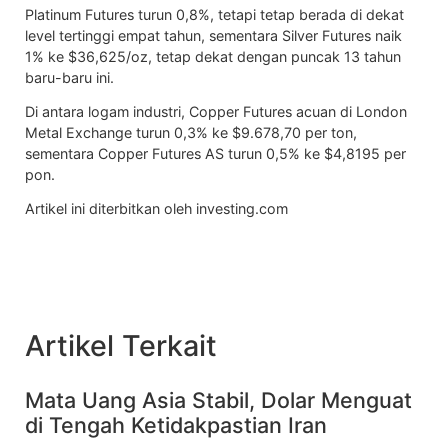
Platinum Futures
turun 0,8%, tetapi tetap berada di dekat
level tertinggi empat tahun, sementara
Silver Futures
naik
1% ke $36,625/oz, tetap dekat dengan puncak 13 tahun
baru-baru ini.
Di antara logam industri,
Copper Futures
acuan di London
Metal Exchange turun 0,3% ke $9.678,70 per ton,
sementara
Copper Futures
AS turun 0,5% ke $4,8195 per
pon.
Artikel ini diterbitkan oleh investing.com
Artikel Terkait
Mata Uang Asia Stabil, Dolar Menguat
di Tengah Ketidakpastian Iran