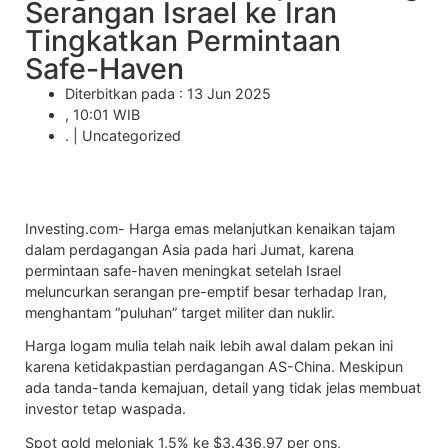
Serangan Israel ke Iran
Tingkatkan Permintaan
Safe-Haven
Diterbitkan pada : 13 Jun 2025
, 10:01 WIB
. |
Uncategorized
Investing.com- Harga emas melanjutkan kenaikan tajam
dalam perdagangan Asia pada hari Jumat, karena
permintaan safe-haven meningkat setelah Israel
meluncurkan serangan pre-emptif besar terhadap Iran,
menghantam “puluhan” target militer dan nuklir.
Harga logam mulia telah naik lebih awal dalam pekan ini
karena ketidakpastian perdagangan AS-China. Meskipun
ada tanda-tanda kemajuan, detail yang tidak jelas membuat
investor tetap waspada.
Spot gold
melonjak 1,5% ke $3.436,97 per ons,