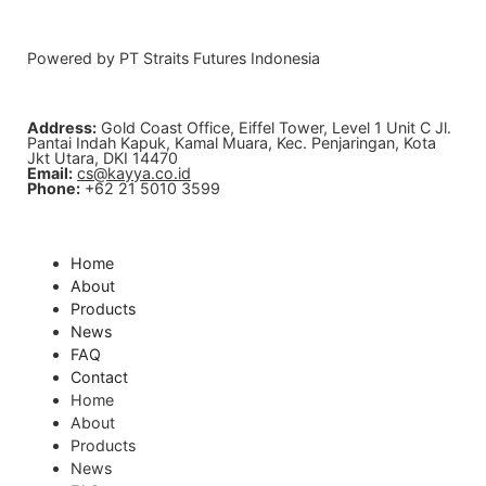
Powered by PT Straits Futures Indonesia
Address:
Gold Coast Office, Eiffel Tower, Level 1 Unit C Jl.
Pantai Indah Kapuk, Kamal Muara, Kec. Penjaringan, Kota
Jkt Utara, DKI 14470
Email:
cs@kayya.co.id
Phone:
+62 21 5010 3599
Home
About
Products
News
FAQ
Contact
Home
About
Products
News