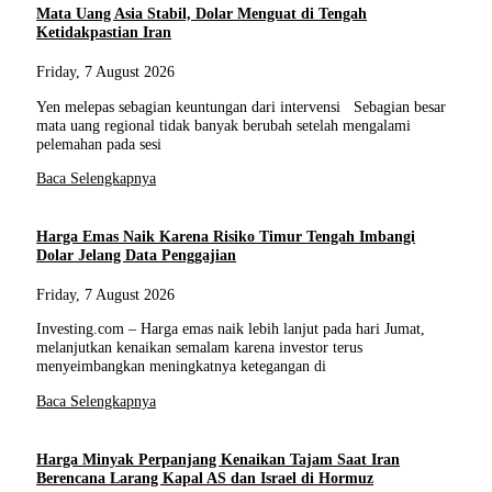
Mata Uang Asia Stabil, Dolar Menguat di Tengah
Ketidakpastian Iran
Friday, 7 August 2026
Yen melepas sebagian keuntungan dari intervensi Sebagian besar
mata uang regional tidak banyak berubah setelah mengalami
pelemahan pada sesi
Baca Selengkapnya
Harga Emas Naik Karena Risiko Timur Tengah Imbangi
Dolar Jelang Data Penggajian
Friday, 7 August 2026
Investing.com – Harga emas naik lebih lanjut pada hari Jumat,
melanjutkan kenaikan semalam karena investor terus
menyeimbangkan meningkatnya ketegangan di
Baca Selengkapnya
Harga Minyak Perpanjang Kenaikan Tajam Saat Iran
Berencana Larang Kapal AS dan Israel di Hormuz