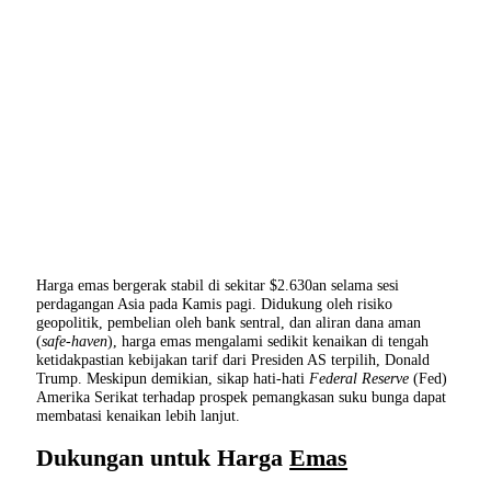
Harga emas bergerak stabil di sekitar $2.630an selama sesi
perdagangan Asia pada Kamis pagi. Didukung oleh risiko
geopolitik, pembelian oleh bank sentral, dan aliran dana aman
(
safe-haven
), harga emas mengalami sedikit kenaikan di tengah
ketidakpastian kebijakan tarif dari Presiden AS terpilih, Donald
Trump. Meskipun demikian, sikap hati-hati
Federal Reserve
(Fed)
Amerika Serikat terhadap prospek pemangkasan suku bunga dapat
membatasi kenaikan lebih lanjut.
Dukungan untuk Harga
Emas