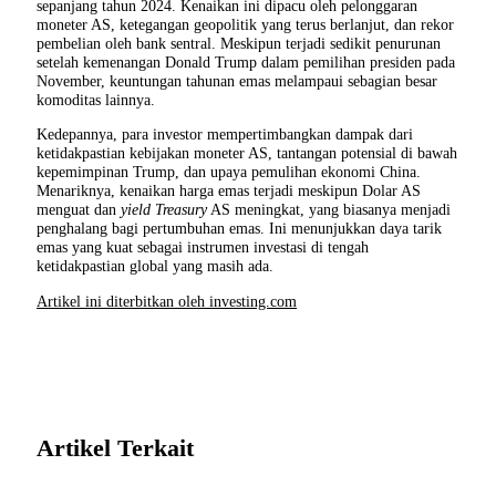
sepanjang tahun 2024. Kenaikan ini dipacu oleh pelonggaran
moneter AS, ketegangan geopolitik yang terus berlanjut, dan rekor
pembelian oleh bank sentral. Meskipun terjadi sedikit penurunan
setelah kemenangan Donald Trump dalam pemilihan presiden pada
November, keuntungan tahunan emas melampaui sebagian besar
komoditas lainnya.
Kedepannya, para investor mempertimbangkan dampak dari
ketidakpastian kebijakan moneter AS, tantangan potensial di bawah
kepemimpinan Trump, dan upaya pemulihan ekonomi China.
Menariknya, kenaikan harga emas terjadi meskipun Dolar AS
menguat dan
yield Treasury
AS meningkat, yang biasanya menjadi
penghalang bagi pertumbuhan emas. Ini menunjukkan daya tarik
emas yang kuat sebagai instrumen investasi di tengah
ketidakpastian global yang masih ada.
Artikel ini diterbitkan oleh investing.com
Artikel Terkait