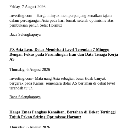
Friday, 7 August 2026
Investing.com – Harga minyak memperpanjang kenaikan tajam
dalam perdagangan Asia pada hari Jumat, setelah optimisme atas
pembukaan penuh Selat Hormuz
Baca Selengkapnya
FX Asia Lesu, Dolar Mendekati Level Terendah 7 Minggu
Dengan Fokus pada Perundingan Iran dan Data Tenaga Kerja
AS
Thursday, 6 August 2026
Investing.com- Mata uang Asia sebagian besar tidak banyak
bergerak pada Kamis, sementara dolar AS bertahan di dekat level
terendah tujuh
Baca Selengkapnya
Harga Emas Pangkas Kenaikan, Bertahan di Dekat Tertinggi
Tujuh Pekan Seiring Optimisme Hormuz
Thursday, 6 August 2026