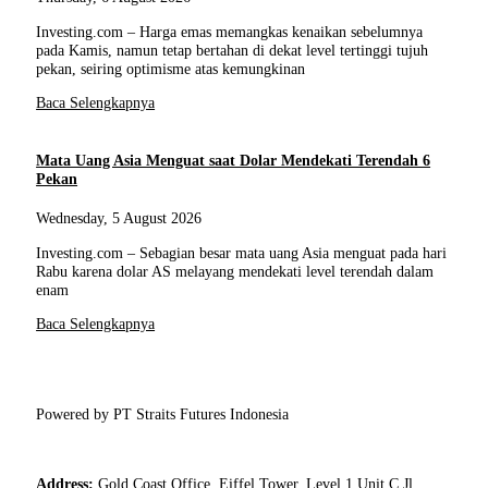
Investing.com – Harga emas memangkas kenaikan sebelumnya
pada Kamis, namun tetap bertahan di dekat level tertinggi tujuh
pekan, seiring optimisme atas kemungkinan
Baca Selengkapnya
Mata Uang Asia Menguat saat Dolar Mendekati Terendah 6
Pekan
Wednesday, 5 August 2026
Investing.com – Sebagian besar mata uang Asia menguat pada hari
Rabu karena dolar AS melayang mendekati level terendah dalam
enam
Baca Selengkapnya
Powered by PT Straits Futures Indonesia
Address:
Gold Coast Office, Eiffel Tower, Level 1 Unit C Jl.