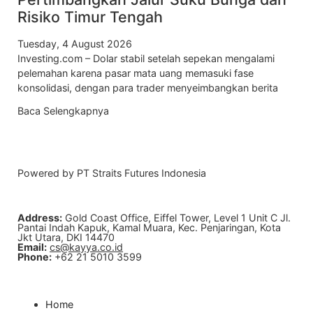
Risiko Timur Tengah
Tuesday, 4 August 2026
Investing.com – Dolar stabil setelah sepekan mengalami
pelemahan karena pasar mata uang memasuki fase
konsolidasi, dengan para trader menyeimbangkan berita
Baca Selengkapnya
Powered by PT Straits Futures Indonesia
Address:
Gold Coast Office, Eiffel Tower, Level 1 Unit C Jl.
Pantai Indah Kapuk, Kamal Muara, Kec. Penjaringan, Kota
Jkt Utara, DKI 14470
Email:
cs@kayya.co.id
Phone:
+62 21 5010 3599
Home