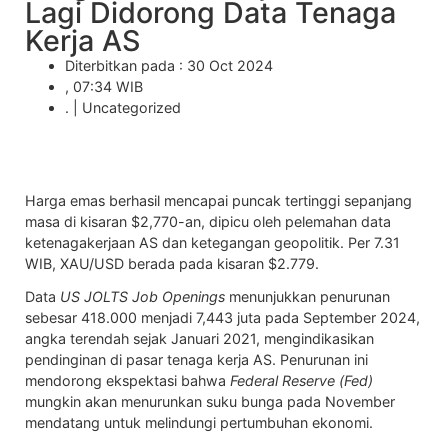
Lagi Didorong Data Tenaga
Kerja AS
Diterbitkan pada : 30 Oct 2024
, 07:34 WIB
. |
Uncategorized
Harga emas berhasil mencapai puncak tertinggi sepanjang
masa di kisaran $2,770-an, dipicu oleh pelemahan data
ketenagakerjaan AS dan ketegangan geopolitik. Per 7.31
WIB,
XAU/USD
berada pada kisaran $2.779.
Data
US JOLTS Job Openings
menunjukkan penurunan
sebesar 418.000 menjadi 7,443 juta pada September 2024,
angka terendah sejak Januari 2021, mengindikasikan
pendinginan di pasar tenaga kerja AS. Penurunan ini
mendorong ekspektasi bahwa
Federal Reserve (Fed)
mungkin akan menurunkan suku bunga pada November
mendatang untuk melindungi pertumbuhan ekonomi.