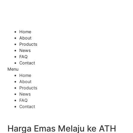
Skip
to
content
Home
About
Products
News
FAQ
Contact
Menu
Home
About
Products
News
FAQ
Contact
Harga Emas Melaju ke ATH