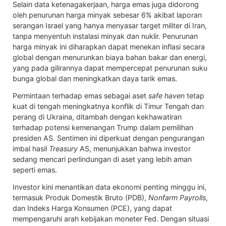
Selain data ketenagakerjaan, harga emas juga didorong
oleh penurunan harga minyak sebesar 6% akibat laporan
serangan Israel yang hanya menyasar target militer di Iran,
tanpa menyentuh instalasi minyak dan nuklir. Penurunan
harga minyak ini diharapkan dapat menekan inflasi secara
global dengan menurunkan biaya bahan bakar dan energi,
yang pada gilirannya dapat mempercepat penurunan suku
bunga global dan meningkatkan daya tarik emas.
Permintaan terhadap emas sebagai aset
safe haven
tetap
kuat di tengah meningkatnya konflik di Timur Tengah dan
perang di Ukraina, ditambah dengan kekhawatiran
terhadap potensi kemenangan Trump dalam pemilihan
presiden AS. Sentimen ini diperkuat dengan pengurangan
imbal hasil
Treasury
AS, menunjukkan bahwa investor
sedang mencari perlindungan di aset yang lebih aman
seperti emas.
Investor kini menantikan data ekonomi penting minggu ini,
termasuk Produk Domestik Bruto (PDB),
Nonfarm Payrolls
,
dan Indeks Harga Konsumen (PCE), yang dapat
mempengaruhi arah kebijakan moneter Fed. Dengan situasi