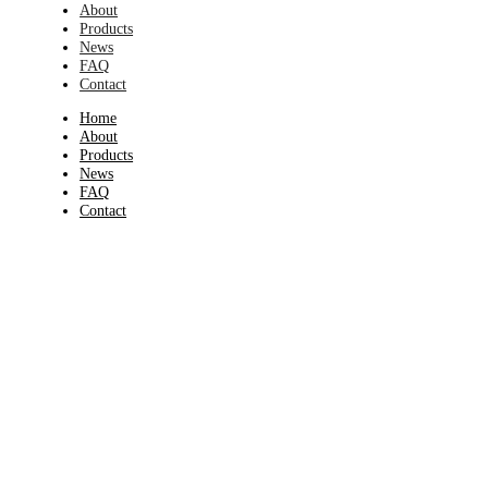
About
Products
News
FAQ
Contact
Home
About
Products
News
FAQ
Contact