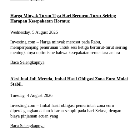
Harga Minyak Turun Tiga Hari Berturut-Turut Seiring
Harapan Kesepakatan Hormuz
Wednesday, 5 August 2026
Investing.com – Harga minyak merosot pada Rabu,
memperpanjang penurunan untuk sesi ketiga berturut-turut seiring
meningkatnya optimisme bahwa kesepakatan sementara antara
Baca Selengkapnya
Aksi Jual Juli Mereda, Imbal Hasil Obligasi Zona Euro Mulai
Stabil.
Tuesday, 4 August 2026
Investing.com – Imbal hasil obligasi pemerintah zona euro
diperdagangkan dalam kisaran sempit pada hari Selasa, dengan
biaya pinjaman acuan yang
Baca Selengkapnya