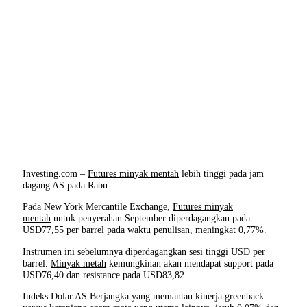
Investing.com –
Futures minyak mentah
lebih tinggi pada jam
dagang AS pada Rabu.
Pada New York Mercantile Exchange,
Futures minyak
mentah
untuk penyerahan September diperdagangkan pada
USD77,55 per barrel pada waktu penulisan, meningkat 0,77%.
Instrumen ini sebelumnya diperdagangkan sesi tinggi USD per
barrel.
Minyak metah
kemungkinan akan mendapat support pada
USD76,40 dan resistance pada USD83,82.
Indeks Dolar AS Berjangka yang memantau kinerja greenback