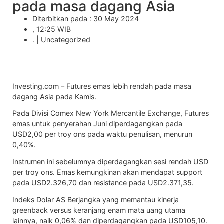
pada masa dagang Asia
Diterbitkan pada : 30 May 2024
, 12:25 WIB
. |
Uncategorized
Investing.com –
Futures emas
lebih rendah pada masa
dagang Asia pada Kamis.
Pada Divisi Comex New York Mercantile Exchange,
Futures
emas
untuk penyerahan Juni diperdagangkan pada
USD2,00 per troy ons pada waktu penulisan, menurun
0,40%.
Instrumen ini sebelumnya diperdagangkan sesi rendah USD
per troy ons.
Emas
kemungkinan akan mendapat support
pada USD2.326,70 dan resistance pada USD2.371,35.
Indeks Dolar AS Berjangka yang memantau kinerja
greenback versus keranjang enam mata uang utama
lainnya, naik 0,06% dan diperdagangkan pada USD105,10.