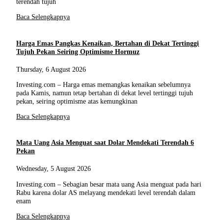
terendah tujuh
Baca Selengkapnya
Harga Emas Pangkas Kenaikan, Bertahan di Dekat Tertinggi
Tujuh Pekan Seiring Optimisme Hormuz
Thursday, 6 August 2026
Investing.com – Harga emas memangkas kenaikan sebelumnya
pada Kamis, namun tetap bertahan di dekat level tertinggi tujuh
pekan, seiring optimisme atas kemungkinan
Baca Selengkapnya
Mata Uang Asia Menguat saat Dolar Mendekati Terendah 6
Pekan
Wednesday, 5 August 2026
Investing.com – Sebagian besar mata uang Asia menguat pada hari
Rabu karena dolar AS melayang mendekati level terendah dalam
enam
Baca Selengkapnya