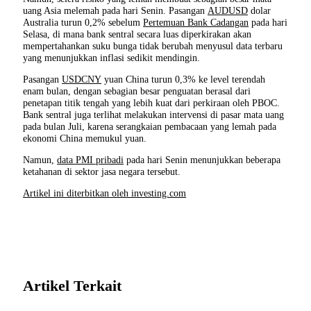
uang Asia melemah pada hari Senin. Pasangan
AUDUSD
dolar
Australia turun 0,2% sebelum
Pertemuan Bank Cadangan
pada hari
Selasa, di mana bank sentral secara luas diperkirakan akan
mempertahankan suku bunga tidak berubah menyusul data terbaru
yang menunjukkan inflasi sedikit mendingin.
Pasangan
USDCNY
yuan China turun 0,3% ke level terendah
enam bulan, dengan sebagian besar penguatan berasal dari
penetapan titik tengah yang lebih kuat dari perkiraan oleh PBOC.
Bank sentral juga terlihat melakukan intervensi di pasar mata uang
pada bulan Juli, karena serangkaian pembacaan yang lemah pada
ekonomi China memukul yuan.
Namun,
data PMI pribadi
pada hari Senin menunjukkan beberapa
ketahanan di sektor jasa negara tersebut.
Artikel ini diterbitkan oleh investing.com
Artikel Terkait