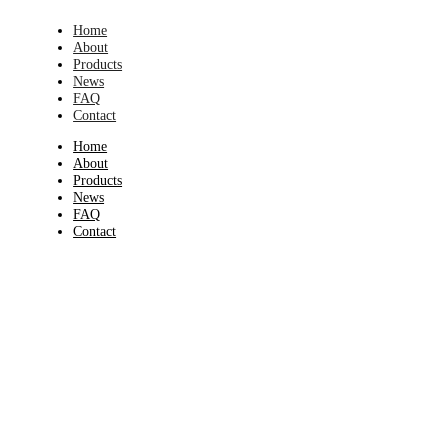
Home
About
Products
News
FAQ
Contact
Home
About
Products
News
FAQ
Contact