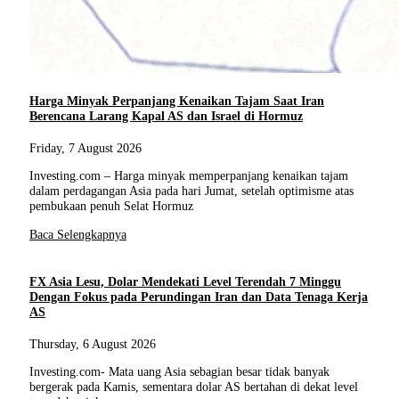
Harga Minyak Perpanjang Kenaikan Tajam Saat Iran
Berencana Larang Kapal AS dan Israel di Hormuz
Friday, 7 August 2026
Investing.com – Harga minyak memperpanjang kenaikan tajam
dalam perdagangan Asia pada hari Jumat, setelah optimisme atas
pembukaan penuh Selat Hormuz
Baca Selengkapnya
FX Asia Lesu, Dolar Mendekati Level Terendah 7 Minggu
Dengan Fokus pada Perundingan Iran dan Data Tenaga Kerja
AS
Thursday, 6 August 2026
Investing.com- Mata uang Asia sebagian besar tidak banyak
bergerak pada Kamis, sementara dolar AS bertahan di dekat level