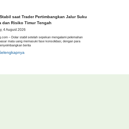
 Stabil saat Trader Pertimbangkan Jalur Suku
 dan Risiko Timur Tengah
y, 4 August 2026
g.com – Dolar stabil setelah sepekan mengalami pelemahan
pasar mata uang memasuki fase konsolidasi, dengan para
menyeimbangkan berita
Selengkapnya