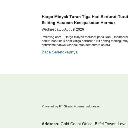
Harga Minyak Turun Tiga Hari Berturut-Turu
Seiring Harapan Kesepakatan Hormuz
Wednesday, 5 August 2026
Investing.com – Harga minyak merosot pada Rabu, memperp
penurunan untuk sesi ketiga berturut-turut seiring meningkatn
optimisme bahwa kesepakatan sementara antara
Baca Selengkapnya
Powered by PT Straits Futures Indonesia
Address:
Gold Coast Office, Eiffel Tower, Level