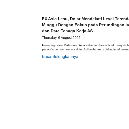
FX Asia Lesu, Dolar Mendekati Level Terend
Minggu Dengan Fokus pada Perundingan Ir
dan Data Tenaga Kerja AS
Thursday, 6 August 2026
Investing.com- Mata uang Asia sebagian besar tidak banyak 
pada Kamis, sementara dolar AS bertahan di dekat level terend
Baca Selengkapnya