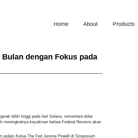
Home
About
Products
 7 Bulan dengan Fokus pada
erak lebih tinggi pada hari Selasa, sementara dolar
tengah meningkatnya keyakinan bahwa Federal Reserve akan
um pidato Ketua The Fed Jerome Powell di Simposium