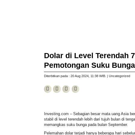
Dolar di Level Terendah
Pemotongan Suku Bunga
Diterbitkan pada : 20 Aug 2024
, 11:38 WIB
. |
Uncategorized
Investing.com – Sebagian besar mata uang Asia berg
stabil di level terendah lebih dari tujuh bulan di 
memangkas suku bunga pada bulan September.
Pelemahan dolar terjadi hanya beberapa hari sebel