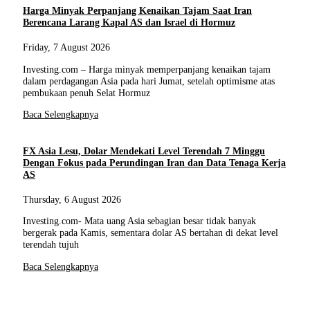
Harga Minyak Perpanjang Kenaikan Tajam Saat Iran
Berencana Larang Kapal AS dan Israel di Hormuz
Friday, 7 August 2026
Investing.com – Harga minyak memperpanjang kenaikan tajam
dalam perdagangan Asia pada hari Jumat, setelah optimisme atas
pembukaan penuh Selat Hormuz
Baca Selengkapnya
FX Asia Lesu, Dolar Mendekati Level Terendah 7 Minggu
Dengan Fokus pada Perundingan Iran dan Data Tenaga Kerja
AS
Thursday, 6 August 2026
Investing.com- Mata uang Asia sebagian besar tidak banyak
bergerak pada Kamis, sementara dolar AS bertahan di dekat level
terendah tujuh
Baca Selengkapnya