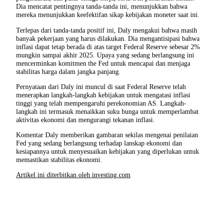
Dia mencatat pentingnya tanda-tanda ini, menunjukkan bahwa
mereka menunjukkan keefektifan sikap kebijakan moneter saat ini.
Terlepas dari tanda-tanda positif ini, Daly mengakui bahwa masih
banyak pekerjaan yang harus dilakukan. Dia mengantisipasi bahwa
inflasi dapat tetap berada di atas target Federal Reserve sebesar 2%
mungkin sampai akhir 2025. Upaya yang sedang berlangsung ini
mencerminkan komitmen the Fed untuk mencapai dan menjaga
stabilitas harga dalam jangka panjang.
Pernyataan dari Daly ini muncul di saat Federal Reserve telah
menerapkan langkah-langkah kebijakan untuk mengatasi inflasi
tinggi yang telah mempengaruhi perekonomian AS. Langkah-
langkah ini termasuk menaikkan suku bunga untuk memperlambat
aktivitas ekonomi dan mengurangi tekanan inflasi.
Komentar Daly memberikan gambaran sekilas mengenai penilaian
Fed yang sedang berlangsung terhadap lanskap ekonomi dan
kesiapannya untuk menyesuaikan kebijakan yang diperlukan untuk
memastikan stabilitas ekonomi.
Artikel ini diterbitkan oleh investing.com