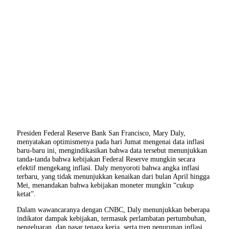
Presiden Federal Reserve Bank San Francisco, Mary Daly,
menyatakan optimismenya pada hari Jumat mengenai data inflasi
baru-baru ini, mengindikasikan bahwa data tersebut menunjukkan
tanda-tanda bahwa kebijakan Federal Reserve mungkin secara
efektif mengekang inflasi. Daly menyoroti bahwa angka inflasi
terbaru, yang tidak menunjukkan kenaikan dari bulan April hingga
Mei, menandakan bahwa kebijakan moneter mungkin “cukup
ketat”.
Dalam wawancaranya dengan CNBC, Daly menunjukkan beberapa
indikator dampak kebijakan, termasuk perlambatan pertumbuhan,
pengeluaran, dan pasar tenaga kerja, serta tren penurunan inflasi.