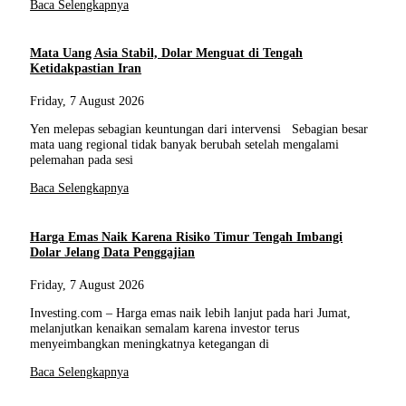
Baca Selengkapnya
Mata Uang Asia Stabil, Dolar Menguat di Tengah
Ketidakpastian Iran
Friday, 7 August 2026
Yen melepas sebagian keuntungan dari intervensi Sebagian besar
mata uang regional tidak banyak berubah setelah mengalami
pelemahan pada sesi
Baca Selengkapnya
Harga Emas Naik Karena Risiko Timur Tengah Imbangi
Dolar Jelang Data Penggajian
Friday, 7 August 2026
Investing.com – Harga emas naik lebih lanjut pada hari Jumat,
melanjutkan kenaikan semalam karena investor terus
menyeimbangkan meningkatnya ketegangan di
Baca Selengkapnya