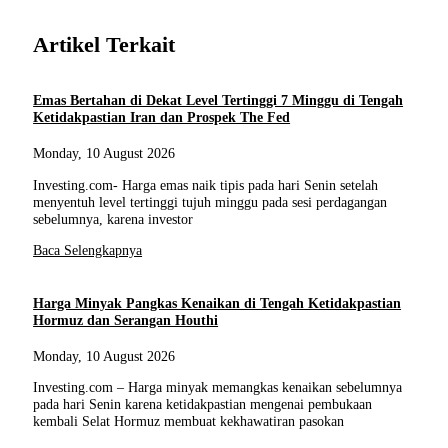
Artikel Terkait
Emas Bertahan di Dekat Level Tertinggi 7 Minggu di Tengah
Ketidakpastian Iran dan Prospek The Fed
Monday, 10 August 2026
Investing.com- Harga emas naik tipis pada hari Senin setelah
menyentuh level tertinggi tujuh minggu pada sesi perdagangan
sebelumnya, karena investor
Baca Selengkapnya
Harga Minyak Pangkas Kenaikan di Tengah Ketidakpastian
Hormuz dan Serangan Houthi
Monday, 10 August 2026
Investing.com – Harga minyak memangkas kenaikan sebelumnya
pada hari Senin karena ketidakpastian mengenai pembukaan
kembali Selat Hormuz membuat kekhawatiran pasokan