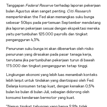
Tanggapan
Federal Reserve
terhadap laporan pekerjaan
bulan Agustus akan sangat penting.
Citi Research
memperkirakan the Fed akan memangkas suku bunga
sebesar 50bps pada pertemuan September mendatang
jika laporan pekerjaan sesuai dengan ekspektasi mereka
yaitu pertumbuhan 125.000 payrolls dan tingkat
pengangguran 4,3%.
Penurunan suku bunga ini akan dibenarkan oleh risiko
penurunan yang dirasakan pada pasar tenaga kerja,
terutama jika pertumbuhan pekerjaan turun di bawah
175.000 dan tingkat pengangguran tetap tinggi.
Lingkungan ekonomi yang lebih luas menambah konteks
lebih lanjut untuk tindakan yang diantisipasi oleh Fed.
Belanja konsumen tetap kuat, dengan kenaikan 0,5%
bulan ke bulan di bulan Juli, sebagian didorong oleh
konsumsi kendaraan bermotor yang kuat.
“Namun tingkat tabungan yang hanya 2,9% tidak