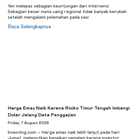
Yen melepas sebagian keuntungan dari intervensi
Sebagian besar mata uang regional tidak banyak berubah
setelah mengalami pelemahan pada sesi
Baca Selengkapnya
Harga Emas Naik Karena Risiko Timur Tengah Imbangi
Dolar Jelang Data Penggajian
Friday, 7 August 2026
Investing.com – Harga emas naik lebih lanjut pada hari
Jumat, melanjutkan kenaikan semalam karena investor