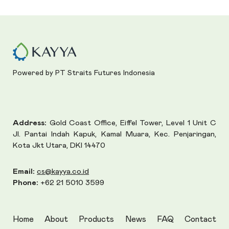
Powered by PT Straits Futures Indonesia
Address:
Gold Coast Office, Eiffel Tower, Level 1 Unit C
Jl. Pantai Indah Kapuk, Kamal Muara, Kec. Penjaringan,
Kota Jkt Utara, DKI 14470
Email:
cs@kayya.co.id
Phone:
+62 21 5010 3599
Home
About
Products
News
FAQ
Contact